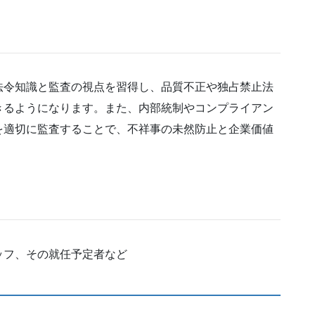
法令知識と監査の視点を習得し、品質不正や独占禁止法
きるようになります。また、内部統制やコンプライアン
を適切に監査することで、不祥事の未然防止と企業価値
ッフ、その就任予定者など