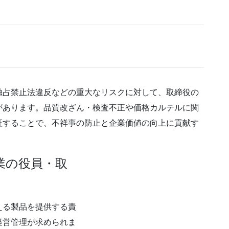
独占禁止法違反などの重大なリスクに対して、取締役の
があります。品質改ざん・検査不正や価格カルテルに関
証することで、不祥事の防止と企業価値の向上に貢献す
業の役員・取
える製品を提供する責
経営管理が求められま