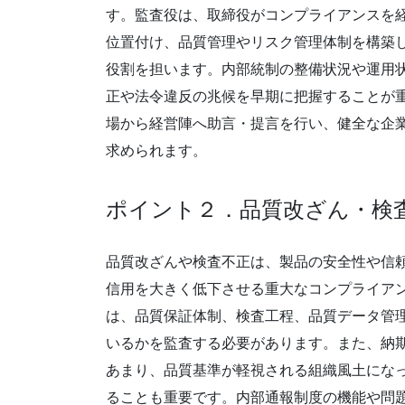
す。監査役は、取締役がコンプライアンスを
位置付け、品質管理やリスク管理体制を構築
役割を担います。内部統制の整備状況や運用
正や法令違反の兆候を早期に把握することが
場から経営陣へ助言・提言を行い、健全な企
求められます。
ポイント２．品質改ざん・検
品質改ざんや検査不正は、製品の安全性や信
信用を大きく低下させる重大なコンプライア
は、品質保証体制、検査工程、品質データ管
いるかを監査する必要があります。また、納
あまり、品質基準が軽視される組織風土にな
ることも重要です。内部通報制度の機能や問