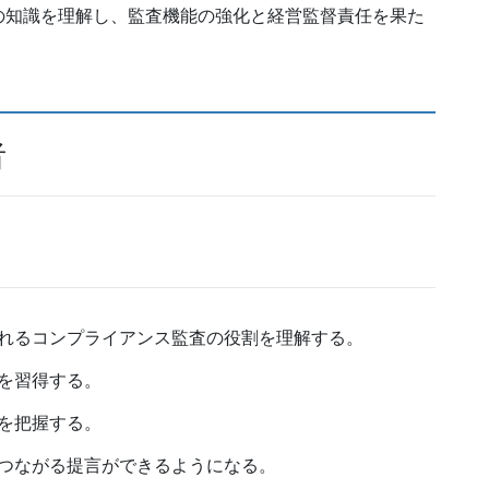
の知識を理解し、監査機能の強化と経営監督責任を果た
者
れるコンプライアンス監査の役割を理解する。
を習得する。
を把握する。
つながる提言ができるようになる。