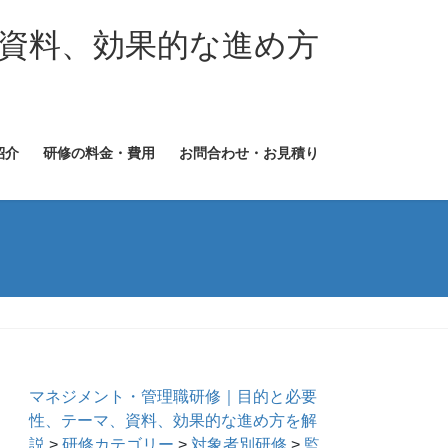
資料、効果的な進め方
紹介
研修の料金・費用
お問合わせ・お見積り
マネジメント・管理職研修｜目的と必要
性、テーマ、資料、効果的な進め方を解
説
>
研修カテゴリー
>
対象者別研修
>
監