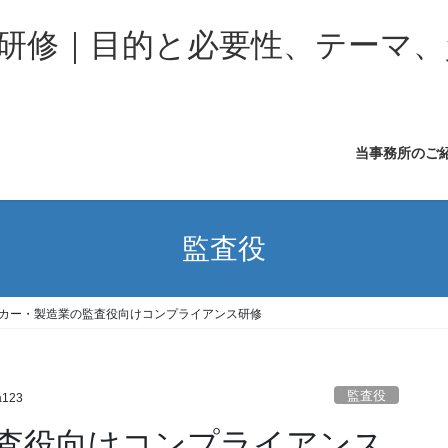
研修｜目的と必要性、テーマ、
当事務所のご
監査役
カー・製造業の監査役向けコンプライアンス研修
監査役
a123
査役向けコンプライアンス