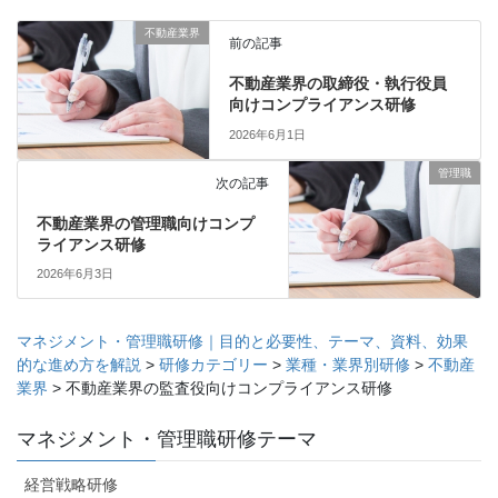
不動産業界
前の記事
不動産業界の取締役・執行役員
向けコンプライアンス研修
2026年6月1日
管理職
次の記事
不動産業界の管理職向けコンプ
ライアンス研修
2026年6月3日
マネジメント・管理職研修｜目的と必要性、テーマ、資料、効果
的な進め方を解説
>
研修カテゴリー
>
業種・業界別研修
>
不動産
業界
>
不動産業界の監査役向けコンプライアンス研修
マネジメント・管理職研修テーマ
経営戦略研修