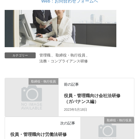
Web：お問合わせフォームへ
管理職
、
取締役・執行役員
、
カテゴリー
法務・コンプライアンス研修
取締役・執行役員
前の記事
役員・管理職向け会社法研修
（ガバナンス編）
2023年5月18日
取締役・執行役員
次の記事
役員・管理職向け労働法研修