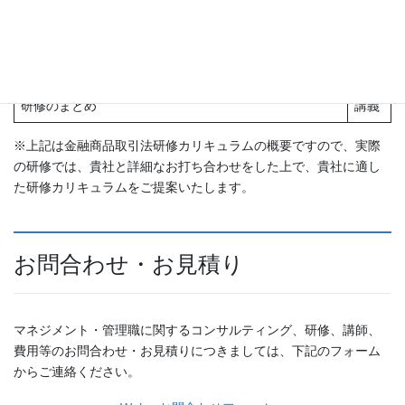
上記討議結果の発表と講師によるコメント
・良い点・悪い点の明確な指摘
発表
・改善ポイントを具体的にアドバイス
・疑問点に対する質疑応答
研修のまとめ
講義
※上記は金融商品取引法研修カリキュラムの概要ですので、実際
の研修では、貴社と詳細なお打ち合わせをした上で、貴社に適し
た研修カリキュラムをご提案いたします。
お問合わせ・お見積り
マネジメント・管理職に関するコンサルティング、研修、講師、
費用等のお問合わせ・お見積りにつきましては、下記のフォーム
からご連絡ください。