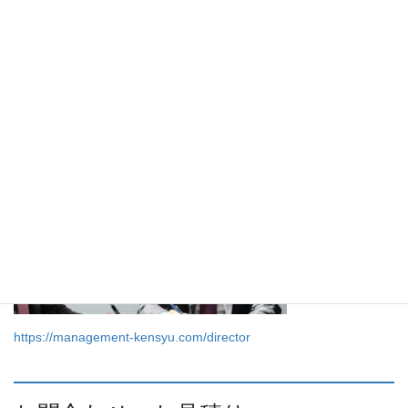
候補者を計画的に育成できます。
執行役員向けマネジメント研修
当社では、執行役員向けに各種のマネジメント研修プログラムを
ご用意しております。詳細は、下記のページをご覧ください。
取締役・執行役員向けマネジメント研修
https://management-kensyu.com/director