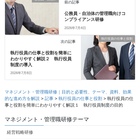
前の記事
公務員・自治体の管理職向けコ
ンプライアンス研修
2026年7月4日
執行役員の仕事と役割
次の記事
執行役員の仕事と役割を簡単に
わかりやすく解説２ 執行役員
制度の導入
2026年7月8日
マネジメント・管理職研修｜目的と必要性、テーマ、資料、効果
的な進め方を解説
>
記事
>
執行役員の仕事と役割
>
執行役員の仕
事と役割を簡単にわかりやすく解説１ 執行役員制度の目的
マネジメント・管理職研修テーマ
経営戦略研修