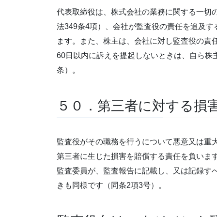
代表取締役は、株式会社の業務に関する一切
法349条4項）、会社が監査役の責任を追及
ます。また、株主は、会社に対し監査役の責
60日以内に訴えを提起しないときは、自ら株
条）。
５０．第三者に対する損
監査役がその職務を行うについて悪意又は重
第三者に生じた損害を賠償する責任を負います
監査委員が、監査報告に記載し、又は記録す
きも同様です（同条2項3号）。