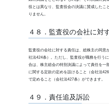
役とは異なり、監査役会の決議に賛成したこ
りません。
４８．監査役の会社に対
監査役の会社に対する責任は、総株主の同意
社法424条）。ただし、監査役が職務を行う
合は、株主総会の特別決議によって責任を一部
に関する定款の定めを設けること（会社法42
で定めること（会社法427条）ができます。
４９．責任追及訴訟