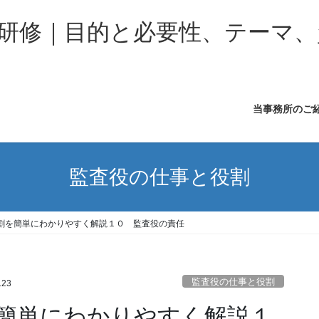
研修｜目的と必要性、テーマ、
当事務所のご
監査役の仕事と役割
割を簡単にわかりやすく解説１０ 監査役の責任
監査役の仕事と役割
123
簡単にわかりやすく解説１