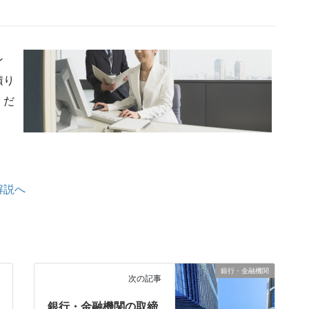
ン
積り
くだ
解説へ
銀行・金融機関
次の記事
銀行・金融機関の取締