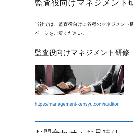
監査役向けマネジメント
当社では、監査役向けに各種のマネジメント
ページをご覧ください。
監査役向けマネジメント研修
https://management-kensyu.com/auditor