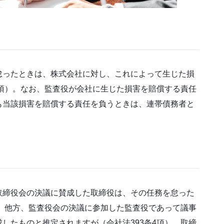
怠ったときは、株式会社に対し、これによって生じた損
1項）。なお、監査役が会社に生じた損害を賠償する責任
も当該損害を賠償する責任を負うときは、連帯債務者と
取締役会の決議に賛成した取締役は、その任務を怠った
）。他方、監査役会の決議に参加した監査役であって議事
したものと推定されますが（会社法393条4項）、取締