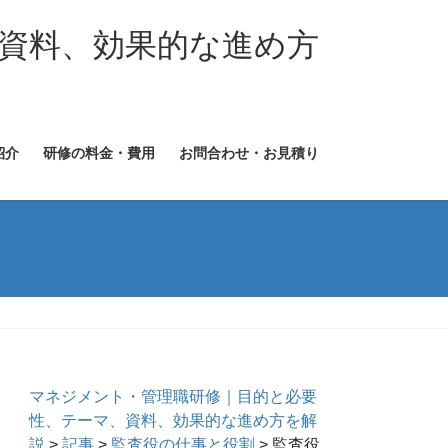
資料、効果的な進め方
紹介
研修の料金・費用
お問合わせ・お見積り
マネジメント・管理職研修｜目的と必要
性、テーマ、資料、効果的な進め方を解
説
>
記事
>
監査役の仕事と役割
>
監査役