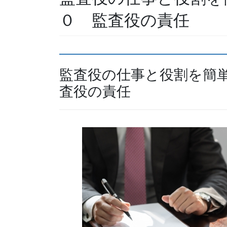
０ 監査役の責任
監査役の仕事と役割を簡
査役の責任