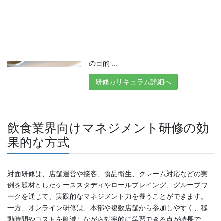
イアンス研修
飲食業界の管理職向けコンプライアンス
研修 飲食業界の管理職が遵守すべき法
令の知識を理解し、コンプライアンスを
実践・推進するための研修です。 研修
の目的 ...
研修カリキュラム詳細へ
飲食業界向けマネジメント研修の効
果的な方式
対面研修は、店舗運営や接客、食品衛生、クレーム対応などの実
例を題材としたケーススタディやロールプレイング、グループワ
ークを通じて、実践的なマネジメント力を養うことができます。
一方、オンライン研修は、本部や複数店舗から参加しやすく、移
動時間やコストを削減しながら効率的に学習できる点が特長で