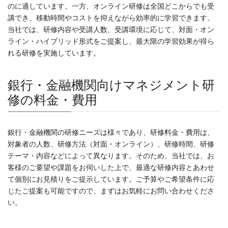
のに適しています。一方、オンライン研修は全国どこからでも受
講でき、移動時間やコストを抑えながら効率的に学習できます。
当社では、研修内容や受講人数、受講環境に応じて、対面・オン
ライン・ハイブリッド形式をご提案し、最大限の学習効果が得ら
れる研修を実施しています。
銀行・金融機関向けマネジメント研
修の料金・費用
銀行・金融機関の研修ニーズは様々であり、研修料金・費用は、
対象者の人数、研修方法（対面・オンライン）、研修時間、研修
テーマ・内容などによって異なります。そのため、当社では、お
客様のご要望や課題をお伺いした上で、最適な研修内容とあわせ
て個別にお見積りをご提示しています。ご予算やご希望条件に応
じたご提案も可能ですので、まずはお気軽にお問い合わせくださ
い。