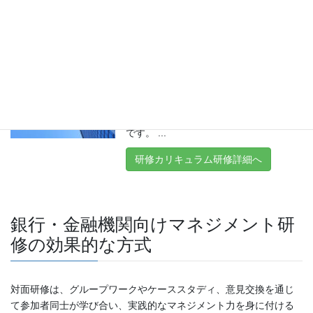
研修カリキュラム研修詳細へ
銀行・金融機関の管理職向けコ
ンプライアンス研修
銀行・金融機関の管理職向けコンプライ
アンス研修 銀行・金融機関の管理職が
遵守すべき法令の知識を理解し、コンプ
ライアンスを実践・推進するための研修
です。 ...
研修カリキュラム研修詳細へ
銀行・金融機関向けマネジメント研
修の効果的な方式
対面研修は、グループワークやケーススタディ、意見交換を通じ
て参加者同士が学び合い、実践的なマネジメント力を身に付ける